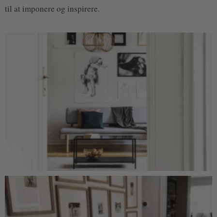
til at imponere og inspirere.