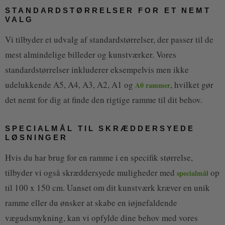
STANDARDSTØRRELSER FOR ET NEMT
VALG
Vi tilbyder et udvalg af standardstørrelser, der passer til de
mest almindelige billeder og kunstværker. Vores
standardstørrelser inkluderer eksempelvis men ikke
udelukkende A5, A4, A3, A2, A1 og
, hvilket gør
A0 rammer
det nemt for dig at finde den rigtige ramme til dit behov.
SPECIALMÅL TIL SKRÆDDERSYEDE
LØSNINGER
Hvis du har brug for en ramme i en specifik størrelse,
tilbyder vi også skræddersyede muligheder med
op
specialmål
til 100 x 150 cm. Uanset om dit kunstværk kræver en unik
ramme eller du ønsker at skabe en iøjnefaldende
vægudsmykning, kan vi opfylde dine behov med vores