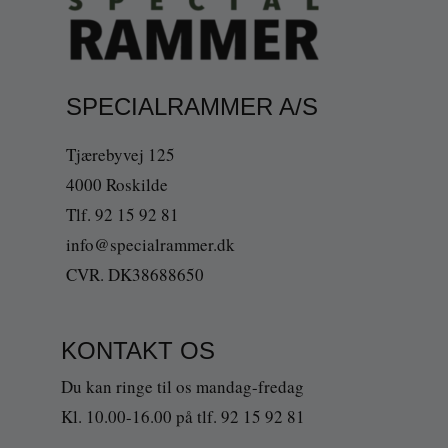
SPECIALRAMMER A/S
Tjærebyvej 125
4000 Roskilde
Tlf. 92 15 92 81
info@specialrammer.dk
CVR. DK38688650
KONTAKT OS
Du kan ringe til os mandag-fredag
Kl. 10.00-16.00 på tlf. 92 15 92 81