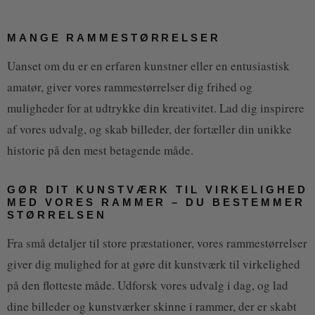
MANGE RAMMESTØRRELSER
Uanset om du er en erfaren kunstner eller en entusiastisk
amatør, giver vores rammestørrelser dig frihed og
muligheder for at udtrykke din kreativitet. Lad dig inspirere
af vores udvalg, og skab billeder, der fortæller din unikke
historie på den mest betagende måde.
GØR DIT KUNSTVÆRK TIL VIRKELIGHED
MED VORES RAMMER – DU BESTEMMER
STØRRELSEN
Fra små detaljer til store præstationer, vores rammestørrelser
giver dig mulighed for at gøre dit kunstværk til virkelighed
på den flotteste måde. Udforsk vores udvalg i dag, og lad
dine billeder og kunstværker skinne i rammer, der er skabt