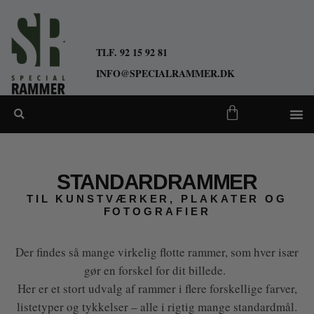
TLF. 92 15 92 81
INFO@SPECIALRAMMER.DK
STANDARDRAMMER
TIL KUNSTVÆRKER, PLAKATER OG
FOTOGRAFIER
Der findes så mange virkelig flotte rammer, som hver især
gør en forskel for dit billede.
Her er et stort udvalg af rammer i flere forskellige farver,
listetyper og tykkelser – alle i rigtig mange standardmål.