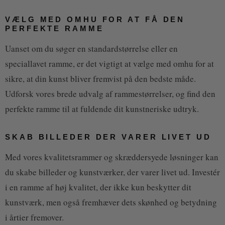
VÆLG MED OMHU FOR AT FÅ DEN
PERFEKTE RAMME
Uanset om du søger en standardstørrelse eller en
speciallavet ramme, er det vigtigt at vælge med omhu for at
sikre, at din kunst bliver fremvist på den bedste måde.
Udforsk vores brede udvalg af rammestørrelser, og find den
perfekte ramme til at fuldende dit kunstneriske udtryk.
SKAB BILLEDER DER VARER LIVET UD
Med vores kvalitetsrammer og skræddersyede løsninger kan
du skabe billeder og kunstværker, der varer livet ud. Investér
i en ramme af høj kvalitet, der ikke kun beskytter dit
kunstværk, men også fremhæver dets skønhed og betydning
i årtier fremover.