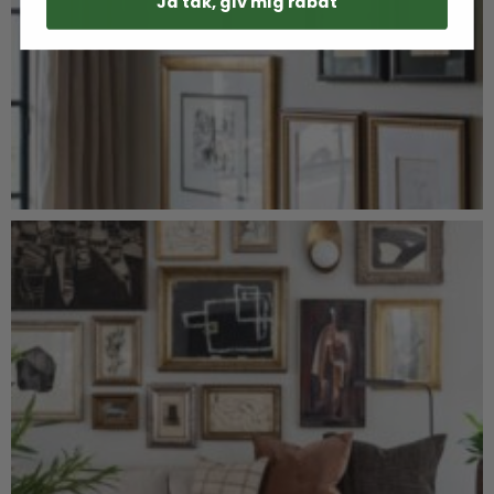
Ja tak, giv mig rabat