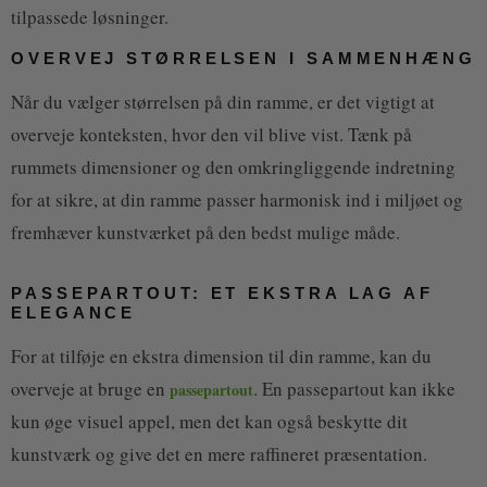
tilpassede løsninger.
OVERVEJ STØRRELSEN I SAMMENHÆNG
Når du vælger størrelsen på din ramme, er det vigtigt at
overveje konteksten, hvor den vil blive vist. Tænk på
rummets dimensioner og den omkringliggende indretning
for at sikre, at din ramme passer harmonisk ind i miljøet og
fremhæver kunstværket på den bedst mulige måde.
PASSEPARTOUT: ET EKSTRA LAG AF
ELEGANCE
For at tilføje en ekstra dimension til din ramme, kan du
overveje at bruge en
. En passepartout kan ikke
passepartout
kun øge visuel appel, men det kan også beskytte dit
kunstværk og give det en mere raffineret præsentation.