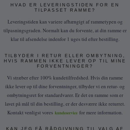
HVAD ER LEVERINGSTIDEN FOR EN
TILPASSET RAMME?
Leveringstiden kan variere afhængigt af rammetypen og
tilpasningsgraden. Normalt kan du forvente, at din ramme er
klar til afsendelse indenfor 1 uges tid efter bestilling.
TILBYDER I RETUR ELLER OMBYTNING,
HVIS RAMMEN IKKE LEVER OP TIL MINE
FORVENTNINGER?
Vi stræber efter 100% kundetilfredshed. Hvis din ramme
ikke lever op til dine forventninger, tilbyder vi en retur- og
ombytningsret for standardvarer. Er det en ramme som er
lavet på mål til din bestilling, er der desværre ikke returret.
Kontakt venligst vores
for mere information.
kundeservice
KAN JEG FÅ RÅDGIVNING TIL VALG AF