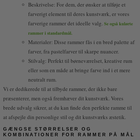
Beskrivelse: For dem, der ønsker at tilføje et
farverigt element til deres kunstværk, er vores
farverige rammer det ideelle valg.
Se også kulørte
rammer i standardmål.
Materialer: Disse rammer fås i en bred palette af
farver, fra pastelfarver til skarpe nuancer.
Stilvalg: Perfekt til børneværelset, kreative rum
eller som en måde at bringe farve ind i et mere
neutralt rum.
Vi er dedikerede til at tilbyde rammer, der ikke bare
præsenterer, men også fremhæver dit kunstværk. Vores
brede udvalg sikrer, at du kan finde den perfekte ramme til
at afspejle din personlige stil og dit kunstværks æstetik.
GÆNGSE STØRRELSER OG
KOMBINATIONER FOR RAMMER PÅ MÅL