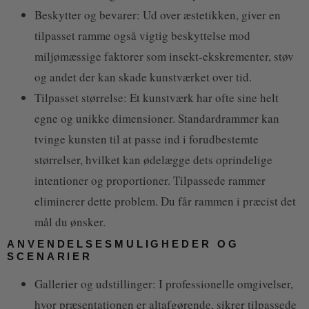
Beskytter og bevarer: Ud over æstetikken, giver en
tilpasset ramme også vigtig beskyttelse mod
miljømæssige faktorer som insekt-ekskrementer, støv
og andet der kan skade kunstværket over tid.
Tilpasset størrelse: Et kunstværk har ofte sine helt
egne og unikke dimensioner. Standardrammer kan
tvinge kunsten til at passe ind i forudbestemte
størrelser, hvilket kan ødelægge dets oprindelige
intentioner og proportioner. Tilpassede rammer
eliminerer dette problem. Du får rammen i præcist det
mål du ønsker.
ANVENDELSESMULIGHEDER OG
SCENARIER
Gallerier og udstillinger: I professionelle omgivelser,
hvor præsentationen er altafgørende, sikrer tilpassede