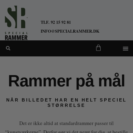
TLF. 92 15 92 81
INFO@SPECIALRAMMER.DK
Rammer på mål
NÅR BILLEDET HAR EN HELT SPECIEL
STØRRELSE
Det er ikke altid at standardrammer passer til
“kunstværkerne”. Derfor gør vi det nemt for dig, at bestille