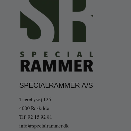
SPECIALRAMMER A/S
Tjærebyvej 125
4000 Roskilde
Tlf. 92 15 92 81
info@specialrammer.dk