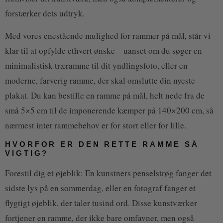
forstærker dets udtryk.
Med vores enestående mulighed for rammer på mål, står vi
klar til at opfylde ethvert ønske – uanset om du søger en
minimalistisk træramme til dit yndlingsfoto, eller en
moderne, farverig ramme, der skal omslutte din nyeste
plakat. Du kan bestille en ramme på mål, helt nede fra de
små 5×5 cm til de imponerende kæmper på 140×200 cm, så
nærmest intet rammebehov er for stort eller for lille.
HVORFOR ER DEN RETTE RAMME SÅ
VIGTIG?
Forestil dig et øjeblik: En kunstners penselstrøg fanger det
sidste lys på en sommerdag, eller en fotograf fanger et
flygtigt øjeblik, der taler tusind ord. Disse kunstværker
fortjener en ramme, der ikke bare omfavner, men også