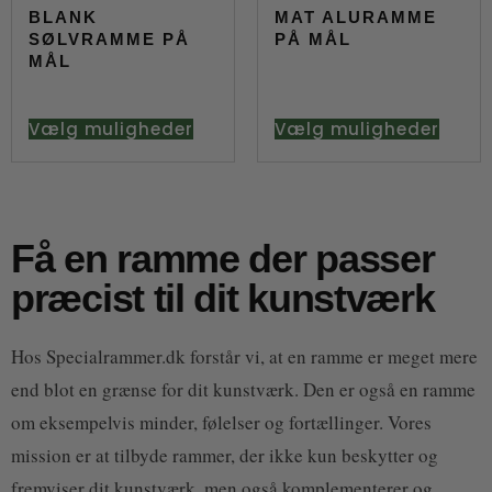
BLANK
MAT ALURAMME
SØLVRAMME PÅ
PÅ MÅL
MÅL
Vælg muligheder
Vælg muligheder
Få en ramme der passer
præcist til dit kunstværk
Hos Specialrammer.dk forstår vi, at en ramme er meget mere
end blot en grænse for dit kunstværk. Den er også en ramme
om eksempelvis minder, følelser og fortællinger. Vores
mission er at tilbyde rammer, der ikke kun beskytter og
fremviser dit kunstværk, men også komplementerer og