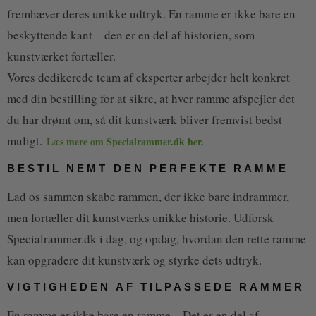
fremhæver deres unikke udtryk. En ramme er ikke bare en
beskyttende kant – den er en del af historien, som
kunstværket fortæller.
Vores dedikerede team af eksperter arbejder helt konkret
med din bestilling for at sikre, at hver ramme afspejler det
du har drømt om, så dit kunstværk bliver fremvist bedst
muligt.
Læs mere om Specialrammer.dk her.
BESTIL NEMT DEN PERFEKTE RAMME
Lad os sammen skabe rammen, der ikke bare indrammer,
men fortæller dit kunstværks unikke historie. Udforsk
Specialrammer.dk i dag, og opdag, hvordan den rette ramme
kan opgradere dit kunstværk og styrke dets udtryk.
VIGTIGHEDEN AF TILPASSEDE RAMMER
En ramme er ikke bare en ramme – Det er en del af