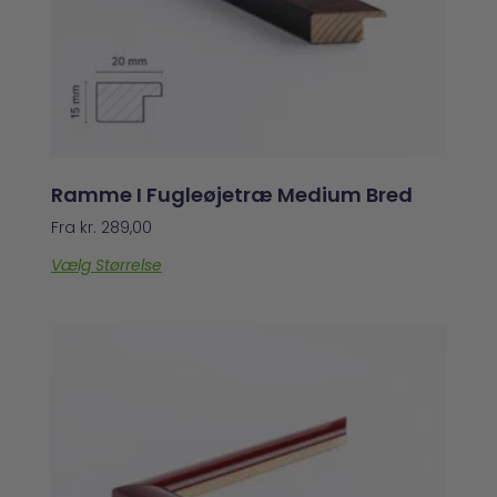
Ramme I Fugleøjetræ Medium Bred
Fra
kr.
289,00
Vælg Størrelse