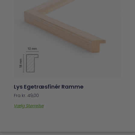
Lys Egetræsfinér Ramme
Fra
kr.
49,00
Vælg Størrelse