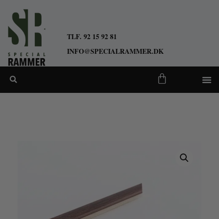
TLF. 92 15 92 81
INFO@SPECIALRAMMER.DK