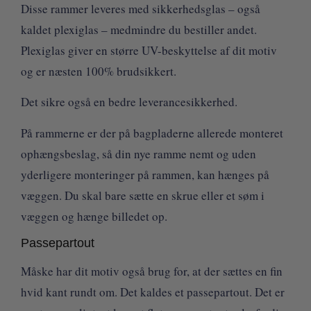
Disse rammer leveres med sikkerhedsglas – også
kaldet plexiglas – medmindre du bestiller andet.
Plexiglas giver en større UV-beskyttelse af dit motiv
og er næsten 100% brudsikkert.
Det sikre også en bedre leverancesikkerhed.
På rammerne er der på bagpladerne allerede monteret
ophængsbeslag, så din nye ramme nemt og uden
yderligere monteringer på rammen, kan hænges på
væggen. Du skal bare sætte en skrue eller et søm i
væggen og hænge billedet op.
Passepartout
Måske har dit motiv også brug for, at der sættes en fin
hvid kant rundt om. Det kaldes et passepartout. Det er