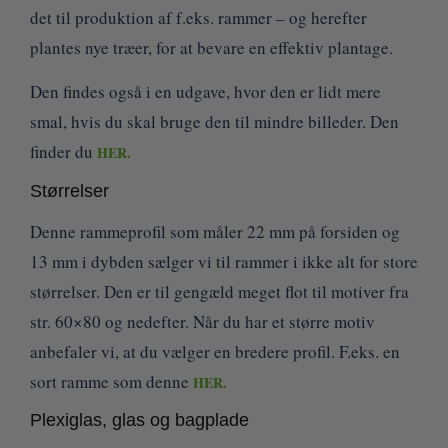
det til produktion af f.eks. rammer – og herefter
plantes nye træer, for at bevare en effektiv plantage.
Den findes også i en udgave, hvor den er lidt mere
smal, hvis du skal bruge den til mindre billeder. Den
finder du
HER.
Størrelser
Denne rammeprofil som måler 22 mm på forsiden og
13 mm i dybden sælger vi til rammer i ikke alt for store
størrelser. Den er til gengæld meget flot til motiver fra
str. 60×80 og nedefter. Når du har et større motiv
anbefaler vi, at du vælger en bredere profil. F.eks. en
sort ramme som denne
HER.
Plexiglas, glas og bagplade