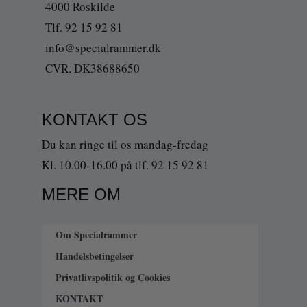
4000 Roskilde
Tlf. 92 15 92 81
info@specialrammer.dk
CVR. DK38688650
KONTAKT OS
Du kan ringe til os mandag-fredag
Kl. 10.00-16.00 på tlf. 92 15 92 81
MERE OM
Om Specialrammer
Handelsbetingelser
Privatlivspolitik og Cookies
KONTAKT