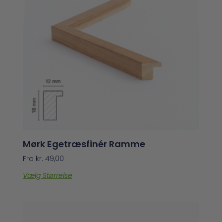
Mørk Egetræsfinér Ramme
Fra
kr.
49,00
Vælg Størrelse