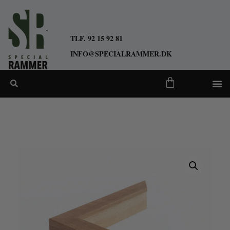
TLF. 92 15 92 81
INFO@SPECIALRAMMER.DK