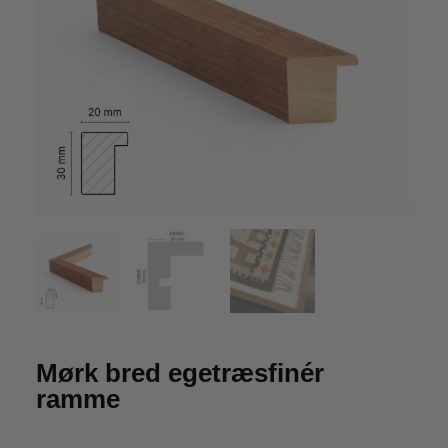
Mørk bred egetræsfinér
ramme