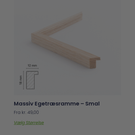
Massiv Egetræsramme – Smal
Fra
kr.
49,00
Vælg Størrelse