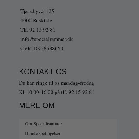
Tjærebyvej 125
4000 Roskilde
Tlf. 92 15 92 81
info@specialrammer.dk
CVR. DK38688650
KONTAKT OS
Du kan ringe til os mandag-fredag
Kl. 10.00-16.00 på tlf. 92 15 92 81
MERE OM
Om Specialrammer
Handelsbetingelser