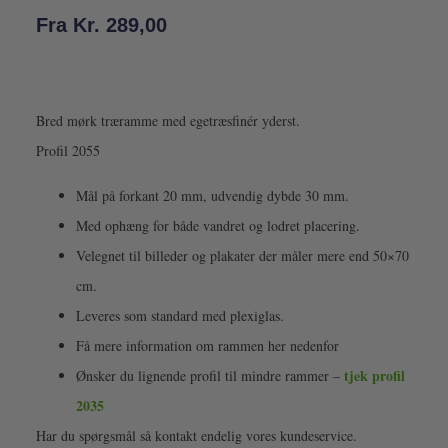
Fra
Kr.
289,00
Bred mørk træramme med egetræsfinér yderst.
Profil 2055
Mål på forkant 20 mm, udvendig dybde 30 mm.
Med ophæng for både vandret og lodret placering.
Velegnet til billeder og plakater der måler mere end 50×70
cm.
Leveres som standard med plexiglas.
Få mere information om rammen her nedenfor
tjek profil
Ønsker du lignende profil til mindre rammer –
2035
Har du spørgsmål så kontakt endelig vores kundeservice.