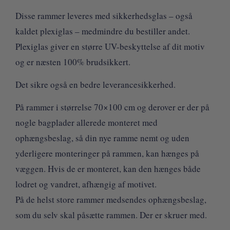
Disse rammer leveres med sikkerhedsglas – også
kaldet plexiglas – medmindre du bestiller andet.
Plexiglas giver en større UV-beskyttelse af dit motiv
og er næsten 100% brudsikkert.
Det sikre også en bedre leverancesikkerhed.
På rammer i størrelse 70×100 cm og derover er der på
nogle bagplader allerede monteret med
ophængsbeslag, så din nye ramme nemt og uden
yderligere monteringer på rammen, kan hænges på
væggen. Hvis de er monteret, kan den hænges både
lodret og vandret, afhængig af motivet.
På de helst store rammer medsendes ophængsbeslag,
som du selv skal påsætte rammen. Der er skruer med.