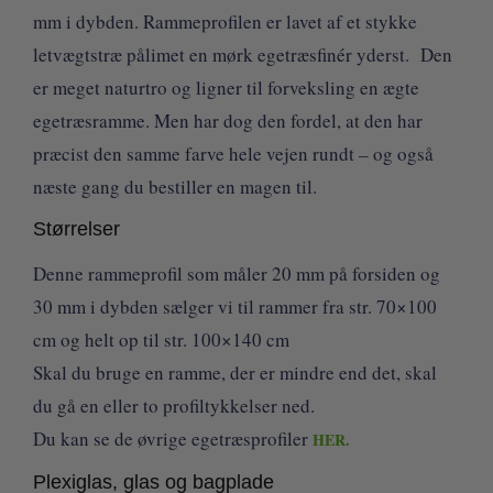
mm i dybden. Rammeprofilen er lavet af et stykke
letvægtstræ pålimet en mørk egetræsfinér yderst. Den
er meget naturtro og ligner til forveksling en ægte
egetræsramme. Men har dog den fordel, at den har
præcist den samme farve hele vejen rundt – og også
næste gang du bestiller en magen til.
Størrelser
Denne rammeprofil som måler 20 mm på forsiden og
30 mm i dybden sælger vi til rammer fra str. 70×100
cm og helt op til str. 100×140 cm
Skal du bruge en ramme, der er mindre end det, skal
du gå en eller to profiltykkelser ned.
Du kan se de øvrige egetræsprofiler
HER.
Plexiglas, glas og bagplade